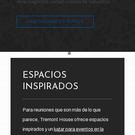
en la magnífica ciudad costera de Galveston.
HABITACIONES Y SUITES
Item 1
ESPACIOS
INSPIRADOS
Para reuniones que son más de lo que
parece, Tremont House ofrece espacios
inspirados y un
lugar para eventos en la