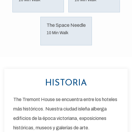
The Space Needle
10 Min Walk
LOCALIZACIÓN
Nuestra propiedad está cerca del puerto de
Galveston, UTMB Galveston, el muelle histórico de
placer de la isla de Galveston y la Universidad
Texas A&M.