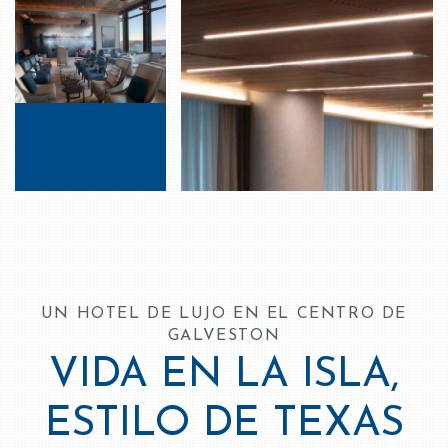
UN HOTEL DE LUJO EN EL CENTRO DE
GALVESTON
VIDA EN LA ISLA,
ESTILO DE TEXAS
The Tremont House es una cálida porción del encanto