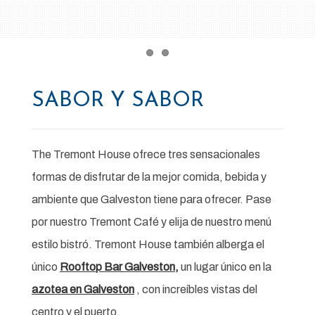
Item 1
Item 2
BAR DE TOUJOUSE
Nuestro 1888 Toujouse Bar es el lugar perfecto
para disfrutar de cerveza artesanal elaborada
localmente y cócteles artesanales. Además, los
viernes y sábados cuentan con música local en vivo
para disfrutar de un sabor suave y local de la vida
nocturna de Galveston.
APRENDE MÁS