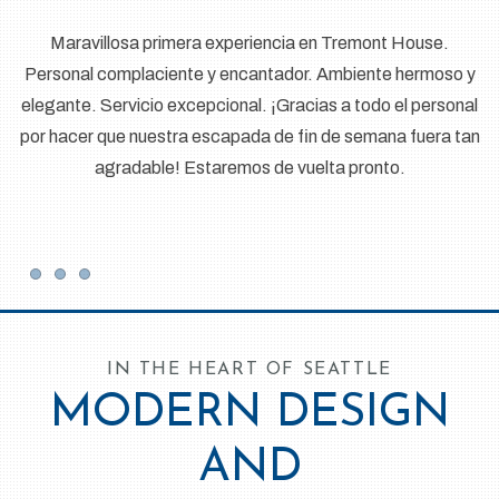
Maravillosa primera experiencia en Tremont House.
Personal complaciente y encantador. Ambiente hermoso y
elegante. Servicio excepcional. ¡Gracias a todo el personal
c
por hacer que nuestra escapada de fin de semana fuera tan
d
agradable! Estaremos de vuelta pronto.
Item 1
Item 2
Item 3
IN THE HEART OF SEATTLE
MODERN DESIGN
AND