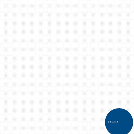
TOUR
Item 1